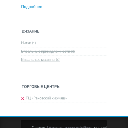
Подробнее
ВЯЗАНИЕ
Нитки (1)
Вязальные принадлежности (0)
Вязальные машины (0)
ТОРГОВЫЕ ЦЕНТРЫ
ТЦ «Раковский кирмаш»
Главная
|
Администрация HelpShop:
+375 (29)