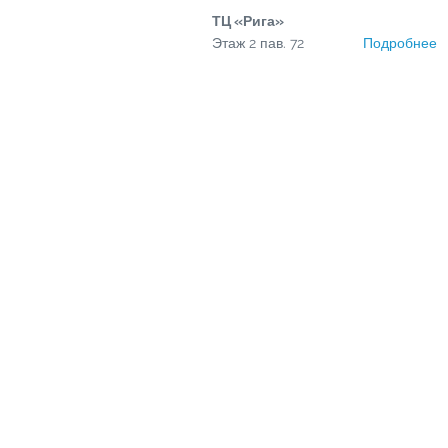
ТЦ «Рига»
Этаж
2
пав.
72
Подробнее