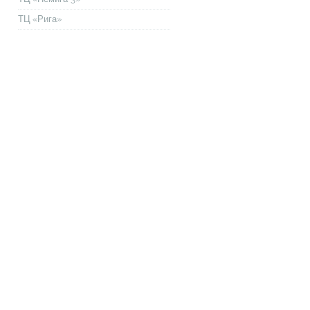
ТЦ «Рига»