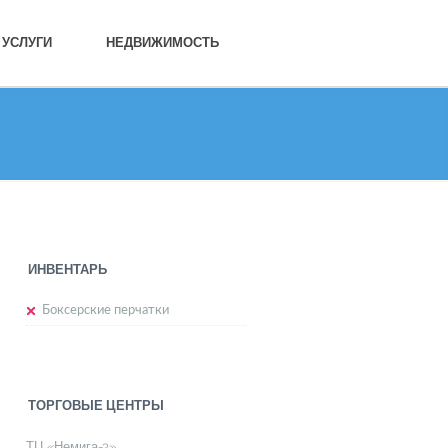
УСЛУГИ
НЕДВИЖИМОСТЬ
ИНВЕНТАРЬ
Боксерские перчатки
ТОРГОВЫЕ ЦЕНТРЫ
ТЦ «Немига-3»