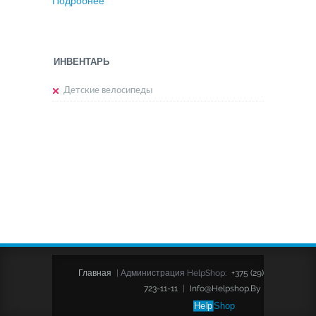
Подробнее
ИНВЕНТАРЬ
Детские велосипеды
Главная
|
Администрация HelpShop:
+375 (29)
723-11-11
|
Info@helpshop.by