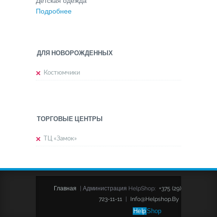
Детская одежда
Подробнее
ДЛЯ НОВОРОЖДЕННЫХ
Костюмчики
ТОРГОВЫЕ ЦЕНТРЫ
ТЦ «Замок»
Главная
|
Администрация HelpShop:
+375 (29)
723-11-11
|
Info@helpshop.by