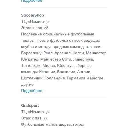
Подробнее
SoccerShop
ТЦ «Немига-3»
Этаж
0
пав.
28
Последние официальные футбольные
товары. Новые футболки от всех ведущих
клубов и международных команд, включая
Барселону, Реал, Арсенал, Челси, Манчестер
Юнайтед, Манчестер Сити, Ливерпуль,
Тоттенхэм, Милан, Ювентус, сборные
команды Испании, Бразилии, Англии,
Шотландии, Голландия, Германия и многие
другие.
Подробнее
Grafsport
ТЦ «Немига-3»
Этаж
2
пав.
23
Футбольные майки, шорты, гетры,