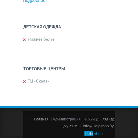
Подробнее
ДЕТСКАЯ ОДЕЖДА
Нижнее белье
ТОРГОВЫЕ ЦЕНТРЫ
ТЦ «Скала»
Главная
|
Администрация HelpShop:
+375 (29)
723-11-11
|
Info@helpshop.by