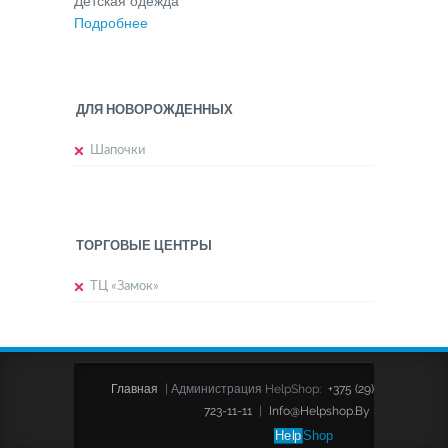
Детская одежда
Подробнее
ДЛЯ НОВОРОЖДЕННЫХ
Шапочки
ТОРГОВЫЕ ЦЕНТРЫ
ТЦ «Замок»
Главная
|
Администрация HelpShop:
+375 (29)
723-11-11
|
Info@helpshop.by