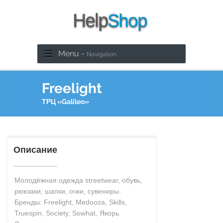
Menu -
Navigation
Freelight
ТРЦ «Galileo»
Описание
Молодёжная одежда streetwear, обувь,
рюкзаки, шапки, очки, сувениры.
Бренды: Freelight, Medooza, Skills,
Truespin, Society, Sowhat, Якорь.