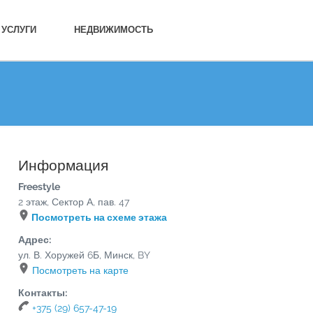
УСЛУГИ
НЕДВИЖИМОСТЬ
Информация
Freestyle
2 этаж, Сектор А, пав. 47
Посмотреть на схеме этажа
Адрес:
ул. В. Хоружей 6Б
,
Минск
,
BY
Посмотреть на карте
Контакты:
+375 (29) 657-47-19