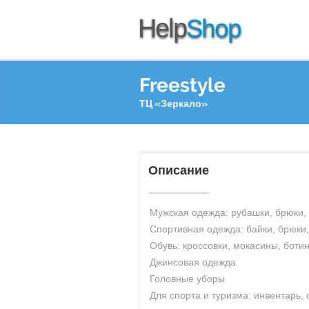
Freestyle
ТЦ «Зеркало»
Описание
Мужская одежда:
рубашки,
брюки
,
Спортивная одежда:
байки
,
брюки
Обувь:
кроссовки
,
мокасины
,
ботин
Джинсовая одежда
Головные уборы
Для спорта и туризма:
инвентарь,