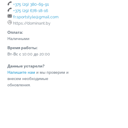
+375 (29) 380-69-91
+375 (29) 678-18-16
fr.sportstyle@gmail.com
https://dominant.by
Оплата:
Наличными
Время работы:
Вт-Вс с 10:00 до 20:00
Данные устарели?
Напишите нам
и мы проверим и
внесем необходимые
обновления.