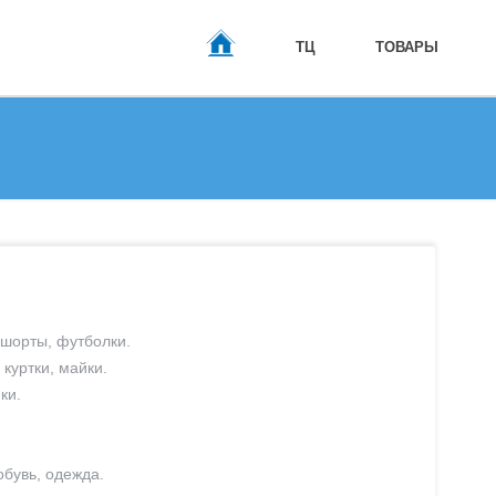
ТЦ
ТОВАРЫ
ГЛАВНАЯ
шорты
,
футболки.
,
куртки
,
майки.
ки.
обувь
,
одежда.