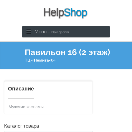
Menu -
Navigation
Павильон 16 (2 этаж)
ТЦ «Немига-3»
Описание
Мужские костюмы.
Каталог товара