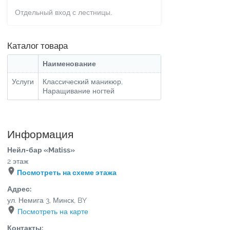
Отдельный вход с лестницы.
Каталог товара
Наименование
Услуги
Классический маникюр,
Наращивание ногтей
Информация
Нейл-бар «Matiss»
2 этаж
Посмотреть на схеме этажа
Адрес:
ул. Немига 3
,
Минск
,
BY
Посмотреть на карте
Контакты: