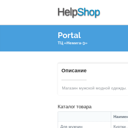
Portal
ТЦ «Немига-3»
Описание
Магазин мужской модной одежды.
Каталог товара
Наиме
Для мужчин
Куртки,