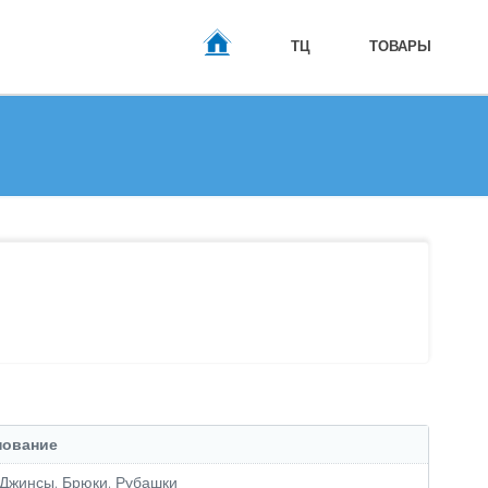
ТЦ
ТОВАРЫ
ГЛАВНАЯ
нование
 Джинсы, Брюки, Рубашки