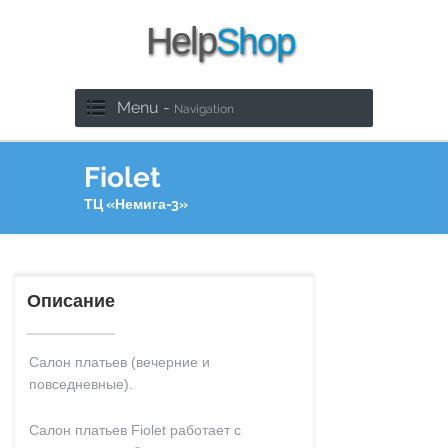
Menu -
Navigation
Fiolet
ТЦ «Немига-3»
Описание
Салон платьев (вечерние и
повседневные).
Салон платьев Fiolet работает с