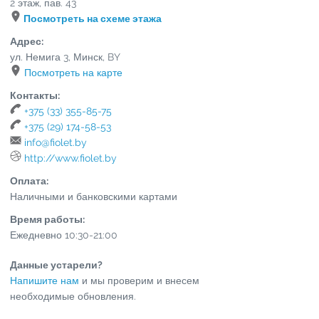
2 этаж, пав. 43
Посмотреть на схеме этажа
Адрес:
ул. Немига 3
,
Минск
,
BY
Посмотреть на карте
Контакты:
+375 (33) 355-85-75
+375 (29) 174-58-53
info@fiolet.by
http://www.fiolet.by
Оплата:
Наличными и банковскими картами
Время работы:
Ежедневно 10:30-21:00
Данные устарели?
Напишите нам
и мы проверим и внесем
необходимые обновления.