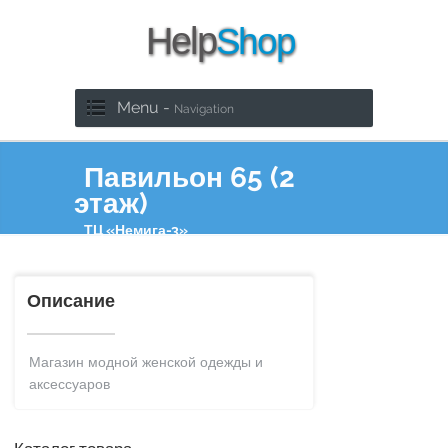
Menu -
Navigation
Павильон 65 (2
этаж)
ТЦ «Немига-3»
Описание
Магазин модной женской одежды и
аксессуаров