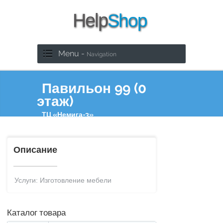
Menu -
Navigation
Павильон 99 (0
этаж)
ТЦ «Немига-3»
Описание
Услуги: Изготовление мебели
Каталог товара