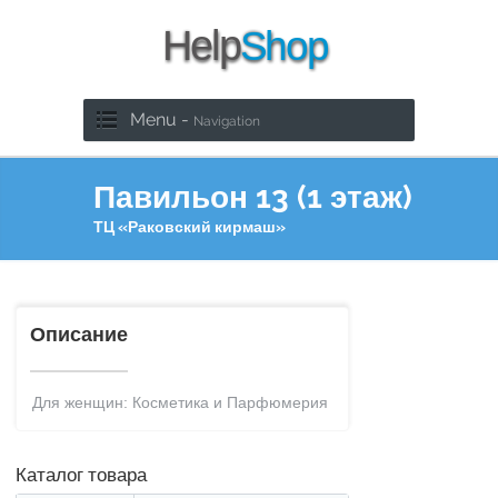
Menu -
Navigation
Павильон 13 (1 этаж)
ТЦ «Раковский кирмаш»
Описание
Для женщин: Косметика и Парфюмерия
Каталог товара