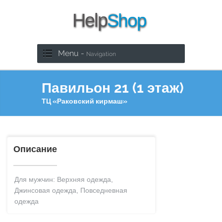
Menu -
Navigation
Павильон 21 (1 этаж)
ТЦ «Раковский кирмаш»
Описание
Для мужчин: Верхняя одежда,
Джинсовая одежда, Повседневная
одежда