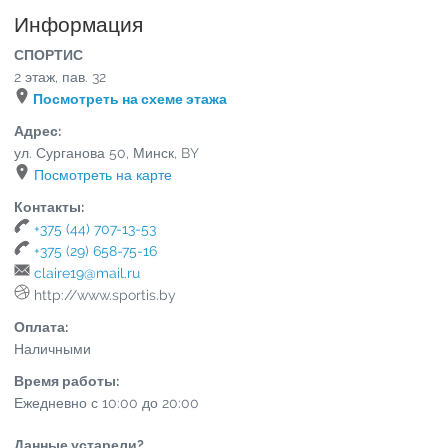
Информация
СПОРТИС
2 этаж, пав. 32
Посмотреть на схеме этажа
Адрес:
ул. Сурганова 50
,
Минск
,
BY
Посмотреть на карте
Контакты:
+375 (44) 707-13-53
+375 (29) 658-75-16
claire19@mail.ru
http://www.sportis.by
Оплата:
Наличными
Время работы:
Ежедневно с 10:00 до 20:00
Данные устарели?