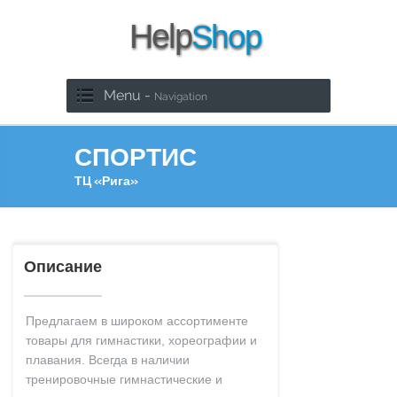
Menu -
Navigation
СПОРТИС
ТЦ «Рига»
Описание
Предлагаем в широком ассортименте
товары для гимнастики, хореографии и
плавания. Всегда в наличии
тренировочные гимнастические и