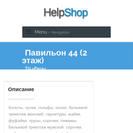
Menu -
Navigation
Павильон 44 (2
этаж)
ТЦ «Рига»
Описание
Колоты, чулки, гольфы, носки, бельевой
трикотаж женский: гарнитуры, майки,
фуфайки, трусы, сорочки, пижамы.
Бельевой трикотаж мужской: сорочки,