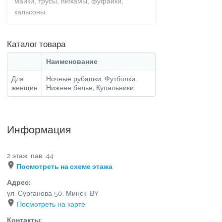
майки, трусы, пижамы, фуфайки,
кальсоны.
Каталог товара
Наименование
Для
Ночные рубашки, Футболки,
женщин
Нижнее белье, Купальники
Информация
2 этаж, пав. 44
Посмотреть на схеме этажа
Адрес:
ул. Сурганова 50
,
Минск
,
BY
Посмотреть на карте
Контакты: