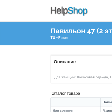
Павильон 47 (2 э
ТЦ «Рига»
Описание
Для женщин: Джинсовая одежда, 
Каталог товара
Наим
Для женщин
Джинс