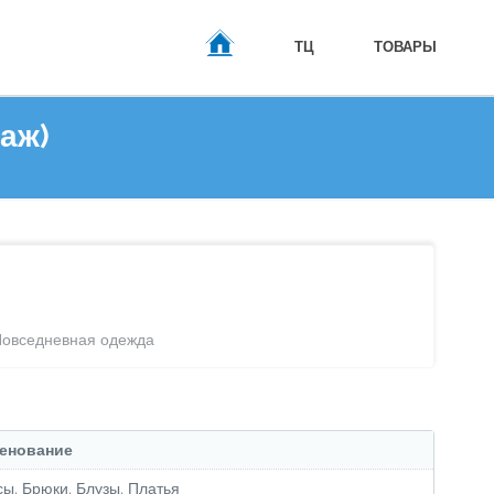
ТЦ
ТОВАРЫ
таж)
ГЛАВНАЯ
Повседневная одежда
енование
ы, Брюки, Блузы, Платья