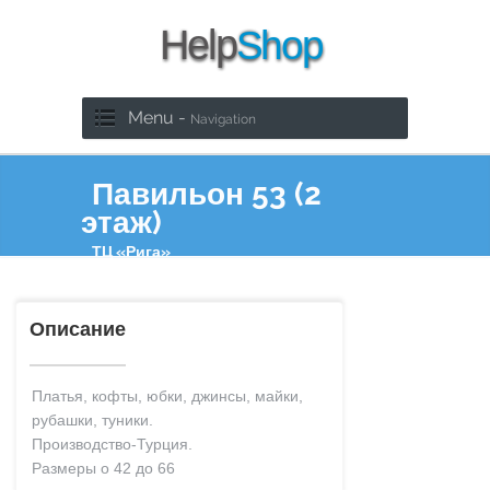
Menu -
Navigation
Павильон 53 (2
этаж)
ТЦ «Рига»
Описание
Платья, кофты, юбки, джинсы, майки,
рубашки, туники.
Производство-Турция.
Размеры о 42 до 66