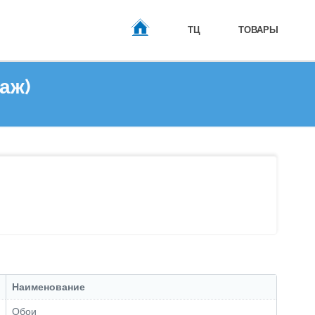
ТЦ
ТОВАРЫ
таж)
ГЛАВНАЯ
Наименование
Обои