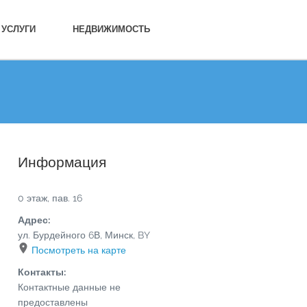
УСЛУГИ
НЕДВИЖИМОСТЬ
Информация
0 этаж, пав. 16
Адрес:
ул. Бурдейного 6В
,
Минск
,
BY
Посмотреть на карте
Контакты:
Контактные данные не
предоставлены