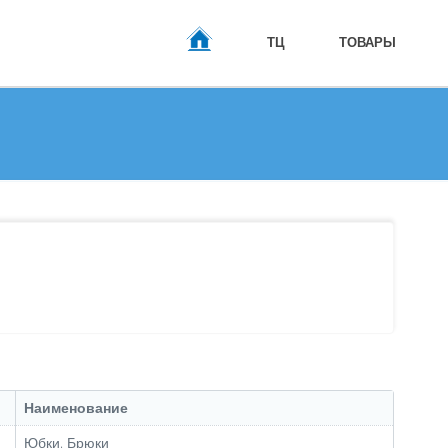
ТЦ
ТОВАРЫ
ГЛАВНАЯ
Наименование
Юбки, Брюки