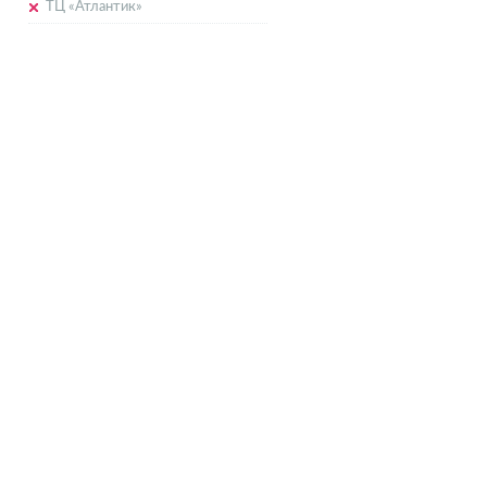
ТЦ «Атлантик»