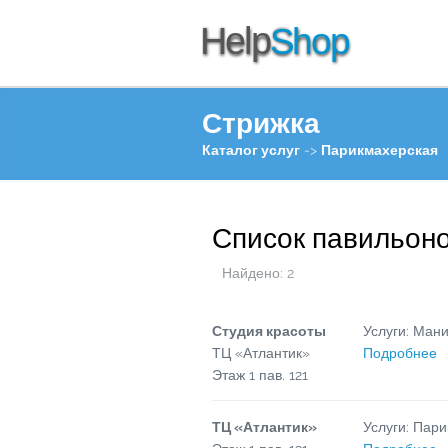
Стрижка
Каталог услуг
->
Парикмахерская
Список павильон
Найдено:
2
Студия красоты
Услуги: Ман
ТЦ «Атлантик»
Подробнее
Этаж
1
пав.
121
ТЦ «Атлантик»
Услуги: Пар