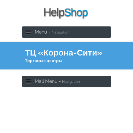
Menu -
Navigation
ТЦ «Корона-Сити»
Торговые центры
Mall Menu -
Navigation