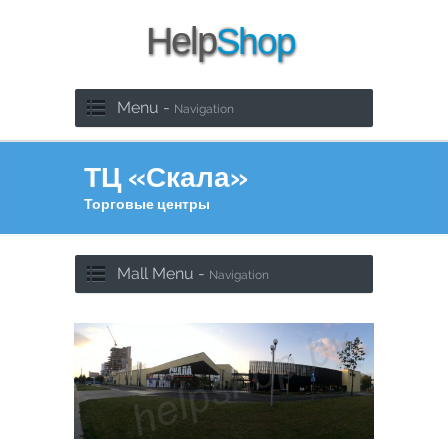
Menu -
Navigation
ТЦ «Скала»
Торговые центры
Mall Menu -
Navigation