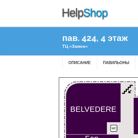
пав. 424, 4 этаж
ТЦ «Замок»
ОПИСАНИЕ
ПАВИЛЬОНЫ
BELVEDERE
WC