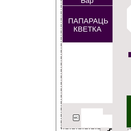
Бар
ПАПАРАЦЬ
КВЕТКА
WC