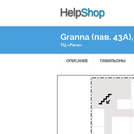
Granna (пав. 43А),
ТЦ «Рига»
ОПИСАНИЕ
ПАВИЛЬОНЫ